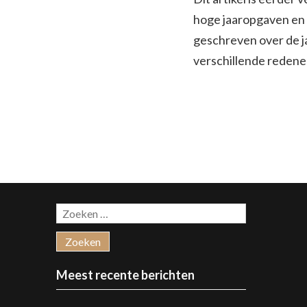
hoge jaaropgaven en d
geschreven over de j
verschillende redenen
Zoeken
naar:
Meest recente berichten