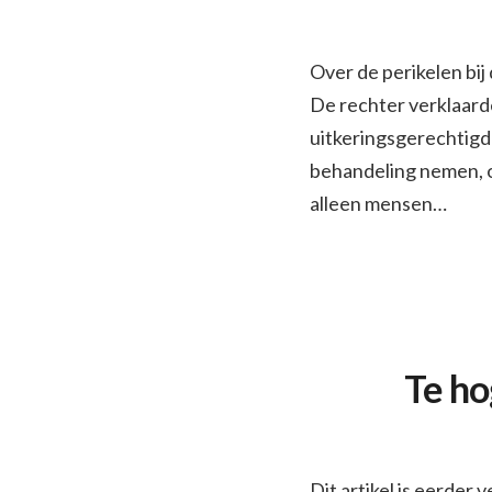
Over de perikelen bij
De rechter verklaard
uitkeringsgerechtigd
behandeling nemen, o
alleen mensen…
Te ho
Dit artikel is eerde