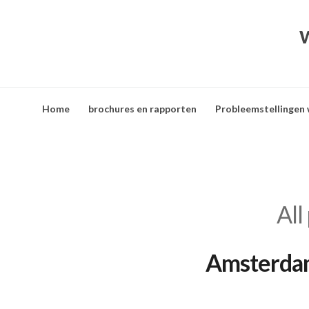
Home
brochures en rapporten
Probleemstellingen
All
Amsterdam