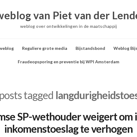
weblog van Piet van der Lend
weblog over ontwikkelingen in de maatschappij
 weblog
Reguliere grote media
Bijstandsbond
Weblog Bij
Fraudeopsporing en preventie bij WPI Amsterdam
 posts tagged
langdurigheidstoe
se SP-wethouder weigert om i
inkomenstoeslag te verhogen