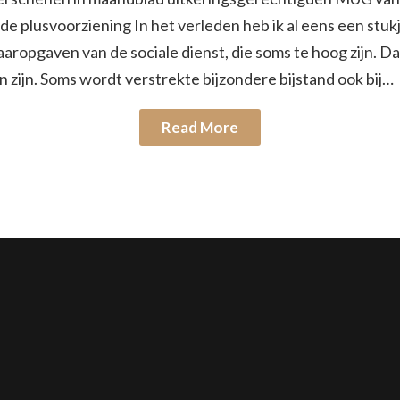
e plusvoorziening In het verleden heb ik al eens een stu
aaropgaven van de sociale dienst, die soms te hoog zijn. 
 zijn. Soms wordt verstrekte bijzondere bijstand ook bij…
Read More