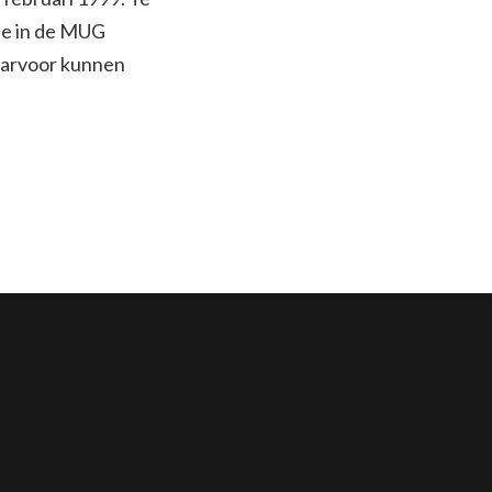
kje in de MUG
Daarvoor kunnen