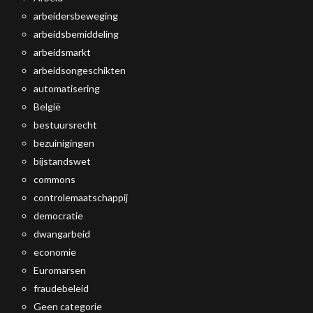
arbeidersbeweging
arbeidsbemiddeling
arbeidsmarkt
arbeidsongeschikten
automatisering
België
bestuursrecht
bezuinigingen
bijstandswet
commons
controlemaatschappij
democratie
dwangarbeid
economie
Euromarsen
fraudebeleid
Geen categorie