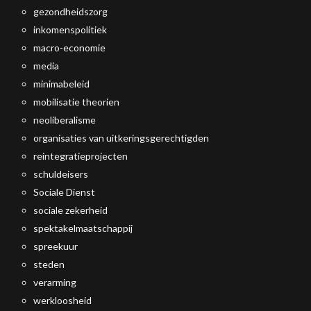
gezondheidszorg
inkomenspolitiek
macro-economie
media
minimabeleid
mobilisatie theorien
neoliberalisme
organisaties van uitkeringsgerechtigden
reintegratieprojecten
schuldeisers
Sociale Dienst
sociale zekerheid
spektakelmaatschappij
spreekuur
steden
verarming
werkloosheid