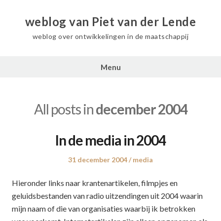
weblog van Piet van der Lende
weblog over ontwikkelingen in de maatschappij
Menu
All posts in
december 2004
In de media in 2004
Posted
31 december 2004
Posted
media
on
in
Hieronder links naar krantenartikelen, filmpjes en
geluidsbestanden van radio uitzendingen uit 2004 waarin
mijn naam of die van organisaties waarbij ik betrokken