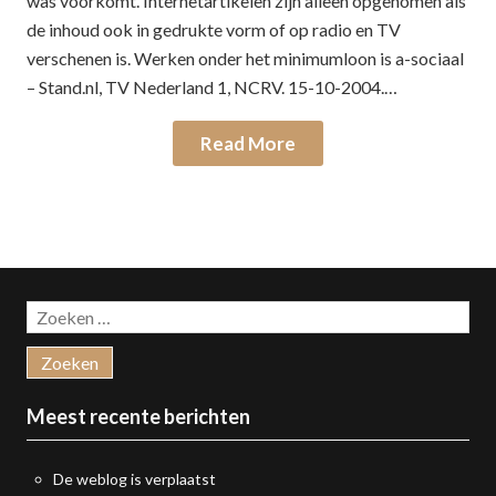
was voorkomt. Internetartikelen zijn alleen opgenomen als
de inhoud ook in gedrukte vorm of op radio en TV
verschenen is. Werken onder het minimumloon is a-sociaal
– Stand.nl, TV Nederland 1, NCRV. 15-10-2004.…
Read More
Zoeken
naar:
Meest recente berichten
De weblog is verplaatst