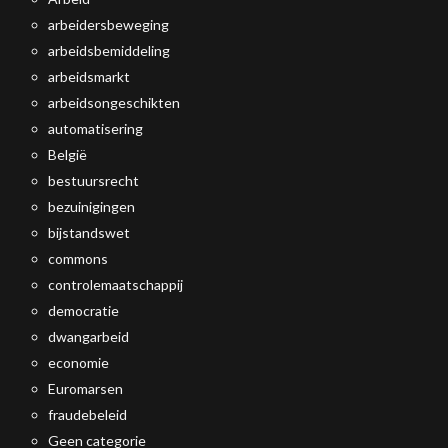
arbeidersbeweging
arbeidsbemiddeling
arbeidsmarkt
arbeidsongeschikten
automatisering
België
bestuursrecht
bezuinigingen
bijstandswet
commons
controlemaatschappij
democratie
dwangarbeid
economie
Euromarsen
fraudebeleid
Geen categorie