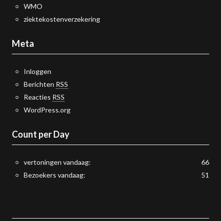
WMO
ziektekostenverzekering
Meta
Inloggen
Berichten
RSS
Reacties
RSS
WordPress.org
Count per Day
vertoningen vandaag:
66
Bezoekers vandaag:
51