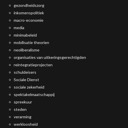
gezondheidszorg
inkomenspolitiek
macro-economie
media
minimabeleid
mobilisatie theorien
neoliberalisme
organisaties van uitkeringsgerechtigden
reintegratieprojecten
schuldeisers
Sociale Dienst
sociale zekerheid
spektakelmaatschappij
spreekuur
steden
verarming
werkloosheid