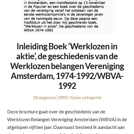
Inleiding Boek ‘Werklozen in
aktie’, de geschiedenis van de
Werklozen belangen Vereniging
Amsterdam, 1974-1992/WBVA-
1992
Posted
10 augustus 1992
Posted
Geen categorie
on
in
Deze brochure gaat over de geschiedenis van de
Werklozen Belangen Vereniging Amsterdam (WBVA) in de
afgelopen vijftien jaar. Daarnaast besteed ik aandacht aan