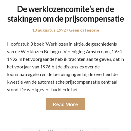
De werklozencomite’s en de
stakingen om de prijscompensatie
Posted
13 augustus 1992
Posted
Geen categorie
on
in
Hoofdstuk 3 boek ‘Werklozen in aktie’, de geschiedenis
van de Werklozen Belangen Vereniging Amsterdam, 1974-
1992 In het voorgaande heb ik trachten aan te geven, dat in
het voorjaar van 1976 bij de diskussies over de
loonmaatregelen en de bezuinigingen bij de overheid de
kwestie van de automatische prijscompensatie centraal
stond. De werkgevers hadden in het…
Read More