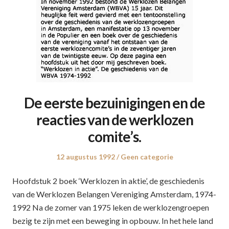
De eerste bezuinigingen en de
reacties van de werklozen
comite’s.
Posted
12 augustus 1992
Posted
Geen categorie
on
in
Hoofdstuk 2 boek ‘Werklozen in aktie’, de geschiedenis
van de Werklozen Belangen Vereniging Amsterdam, 1974-
1992 Na de zomer van 1975 leken de werklozengroepen
bezig te zijn met een beweging in opbouw. In het hele land