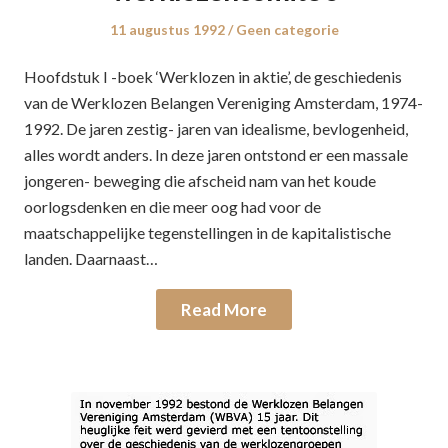
Posted
11 augustus 1992
Posted
Geen categorie
on
in
Hoofdstuk I -boek ‘Werklozen in aktie’, de geschiedenis
van de Werklozen Belangen Vereniging Amsterdam, 1974-
1992. De jaren zestig- jaren van idealisme, bevlogenheid,
alles wordt anders. In deze jaren ontstond er een massale
jongeren- beweging die afscheid nam van het koude
oorlogsdenken en die meer oog had voor de
maatschappelijke tegenstellingen in de kapitalistische
landen. Daarnaast…
Read More