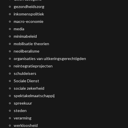
gezondheidszorg
inkomenspolitiek
macro-economie
media
minimabeleid
mobilisatie theorien
neoliberalisme
organisaties van uitkeringsgerechtigden
reintegratieprojecten
schuldeisers
Sociale Dienst
sociale zekerheid
spektakelmaatschappij
spreekuur
steden
verarming
werkloosheid