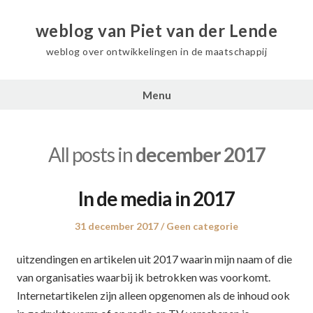
weblog van Piet van der Lende
weblog over ontwikkelingen in de maatschappij
Menu
All posts in
december 2017
In de media in 2017
Posted
31 december 2017
Posted
Geen categorie
on
in
uitzendingen en artikelen uit 2017 waarin mijn naam of die
van organisaties waarbij ik betrokken was voorkomt.
Internetartikelen zijn alleen opgenomen als de inhoud ook