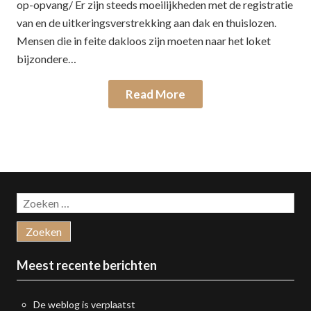
op-opvang/ Er zijn steeds moeilijkheden met de registratie
van en de uitkeringsverstrekking aan dak en thuislozen.
Mensen die in feite dakloos zijn moeten naar het loket
bijzondere…
Read More
Zoeken
naar:
Meest recente berichten
De weblog is verplaatst