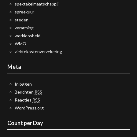
spektakelmaatschappij
spreekuur
steden
verarming
werkloosheid
WMO
ziektekostenverzekering
Meta
Inloggen
Berichten
RSS
Reacties
RSS
WordPress.org
Count per Day