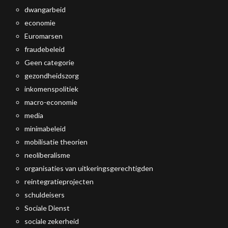
dwangarbeid
economie
Euromarsen
fraudebeleid
Geen categorie
gezondheidszorg
inkomenspolitiek
macro-economie
media
minimabeleid
mobilisatie theorien
neoliberalisme
organisaties van uitkeringsgerechtigden
reintegratieprojecten
schuldeisers
Sociale Dienst
sociale zekerheid